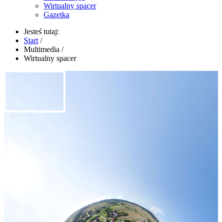
Wirtualny spacer
Gazetka
Jesteś tutaj:
Start
/
Multimedia
/
Wirtualny spacer