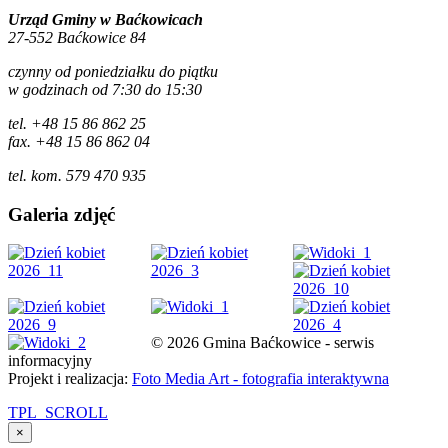
Urząd Gminy w Baćkowicach
27-552 Baćkowice 84
czynny od poniedziałku do piątku
w godzinach od 7:30 do 15:30
tel. +48 15 86 862 25
fax. +48 15 86 862 04
tel. kom. 579 470 935
Galeria zdjęć
© 2026 Gmina Baćkowice - serwis
informacyjny
Projekt i realizacja:
Foto Media Art - fotografia interaktywna
TPL_SCROLL
×