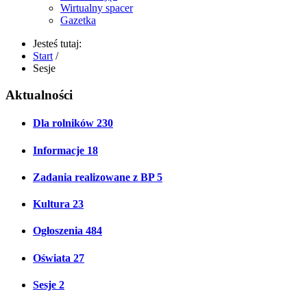
Wirtualny spacer
Gazetka
Jesteś tutaj:
Start
/
Sesje
Aktualności
Dla rolników
230
Informacje
18
Zadania realizowane z BP
5
Kultura
23
Ogłoszenia
484
Oświata
27
Sesje
2