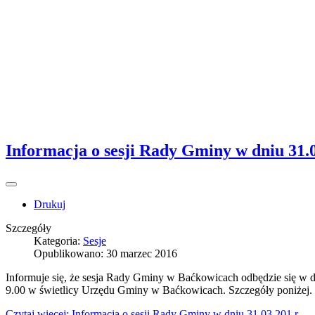
Informacja o sesji Rady Gminy w dniu 31.0
Drukuj
Szczegóły
Kategoria:
Sesje
Opublikowano: 30 marzec 2016
Informuje się, że sesja Rady Gminy w Baćkowicach odbędzie się w d
9.00 w świetlicy Urzędu Gminy w Baćkowicach. Szczegóły poniżej.
Czytaj więcej: Informacja o sesji Rady Gminy w dniu 31.03.201 r.