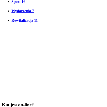
Sport
16
Wydarzenia
7
Rewitalizacja
11
Kto jest on-line?