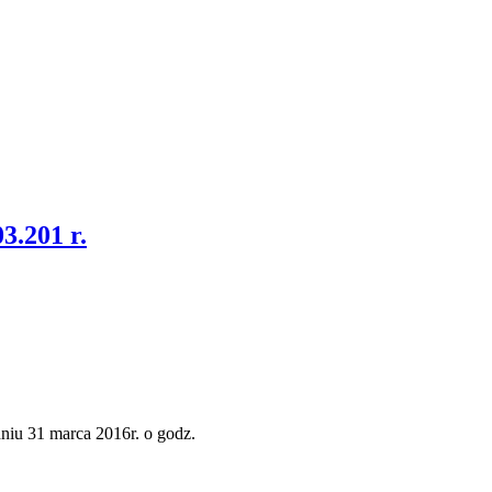
3.201 r.
niu 31 marca 2016r. o godz.