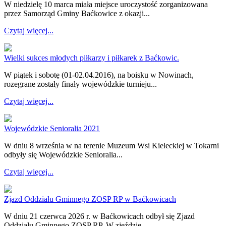
W niedzielę 10 marca miała miejsce uroczystość zorganizowana
przez Samorząd Gminy Baćkowice z okazji...
Czytaj więcej...
Wielki sukces młodych piłkarzy i piłkarek z Baćkowic.
W piątek i sobotę (01-02.04.2016), na boisku w Nowinach,
rozegrane zostały finały wojewódzkie turnieju...
Czytaj więcej...
Wojewódzkie Senioralia 2021
W dniu 8 września w na terenie Muzeum Wsi Kieleckiej w Tokarni
odbyły się Wojewódzkie Senioralia...
Czytaj więcej...
Zjazd Oddziału Gminnego ZOSP RP w Baćkowicach
W dniu 21 czerwca 2026 r. w Baćkowicach odbył się Zjazd
Oddziału Gminnego ZOSP RP. W zjeździe...