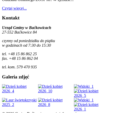
Czytaj więcej...
Kontakt
Urząd Gminy w Baćkowicach
27-552 Baćkowice 84
czynny od poniedziałku do piątku
w godzinach od 7:30 do 15:30
tel. +48 15 86 862 25
fax. +48 15 86 862 04
tel. kom. 579 470 935
Galeria zdjęć