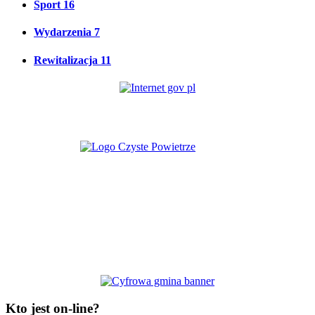
Sport
16
Wydarzenia
7
Rewitalizacja
11
Kto jest on-line?