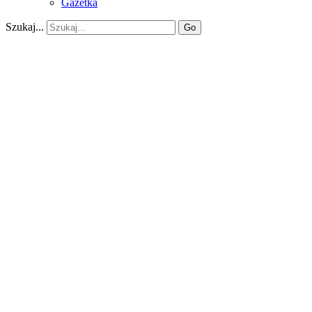
Gazetka
Szukaj...
Go