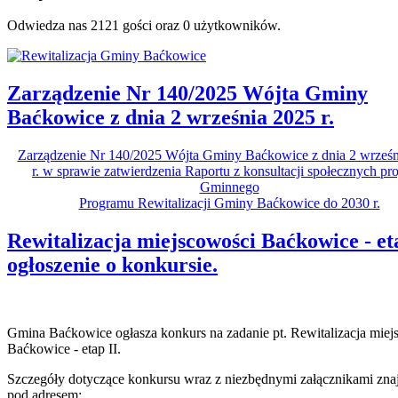
Odwiedza nas 2121 gości oraz 0 użytkowników.
Zarządzenie Nr 140/2025 Wójta Gminy
Baćkowice z dnia 2 września 2025 r.
Zarządzenie Nr 140/2025 Wójta Gminy Baćkowice z dnia 2 wrześn
r. w sprawie zatwierdzenia Raportu z konsultacji społecznych pro
Gminnego
Programu Rewitalizacji Gminy Baćkowice do 2030 r.
Rewitalizacja miejscowości Baćkowice - eta
ogłoszenie o konkursie.
Gmina Baćkowice ogłasza konkurs na zadanie pt. Rewitalizacja miej
Baćkowice - etap II.
Szczegóły dotyczące konkursu wraz z niezbędnymi załącznikami znaj
pod adresem: