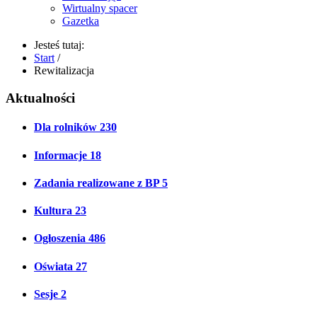
Wirtualny spacer
Gazetka
Jesteś tutaj:
Start
/
Rewitalizacja
Aktualności
Dla rolników
230
Informacje
18
Zadania realizowane z BP
5
Kultura
23
Ogłoszenia
486
Oświata
27
Sesje
2