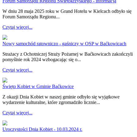
Forum Samorządu Regionu Świętokrzyskiego - informacja
W dniu 28 maja 2025 roku w Grand Hotelu w Kielcach odbyło się
Forum Samorządu Regionu...
Czytaj więcej...
Nowy samochód ratowniczo - gaśniczy w OSP w Baćkowicach
Strażacy z Ochotniczej Straży Pożarnej w Baćkowicach zakończyli
pomyślnie rok 2024 wzbogacając się o...
Czytaj więcej...
Święto Kobiet w Gminie Baćkowice
Z okazji Dnia Kobiet w naszej gminie odbyło się wyjątkowe
wydarzenie kulturalne, które zgromadziło licznie...
Czytaj więcej...
Uroczystości Dnia Kobiet - 10.03.2024 r.