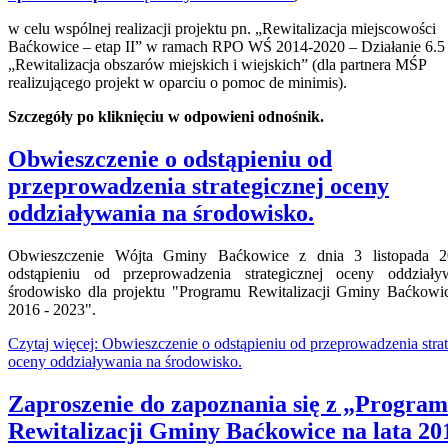
w celu wspólnej realizacji projektu pn. „Rewitalizacja miejscowości
Baćkowice – etap II” w ramach RPO WŚ 2014-2020 – Działanie 6.5
„Rewitalizacja obszarów miejskich i wiejskich” (dla partnera MŚP
realizującego projekt w oparciu o pomoc de minimis).
Szczegóły po kliknięciu w odpowieni odnośnik.
Obwieszczenie o odstąpieniu od
przeprowadzenia strategicznej oceny
oddziaływania na środowisko.
Obwieszczenie Wójta Gminy Baćkowice z dnia 3 listopada 2
odstąpieniu od przeprowadzenia strategicznej oceny oddział
środowisko dla projektu "Programu Rewitalizacji Gminy Baćkowic
2016 - 2023".
Czytaj więcej: Obwieszczenie o odstąpieniu od przeprowadzenia strat
oceny oddziaływania na środowisko.
Zaproszenie do zapoznania się z „Progra
Rewitalizacji Gminy Baćkowice na lata 20