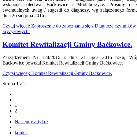
wskazuje sołectwa: Baćkowice i Modliborzyce. Prosimy o zg
ewentualnych uwag / sugestii do diagnozy, wg załączonego formu
dnia 26 sierpnia 2016 r.
Czytaj więcej: Zaproszenie do zapoznania się z Diagnozą czynników 
kryzysowych.
Komitet Rewitalizacji Gminy Baćkowice.
Zarządzeniem Nr 124/2016 z dnia 21 lipca 2016 roku, Wó
Baćkowice powołał Komitet Rewitalizacji Gminy Baćkowice.
Czytaj więcej: Komitet Rewitalizacji Gminy Baćkowice.
Strona 1 z 2
1
2
Następny artykuł
koniec